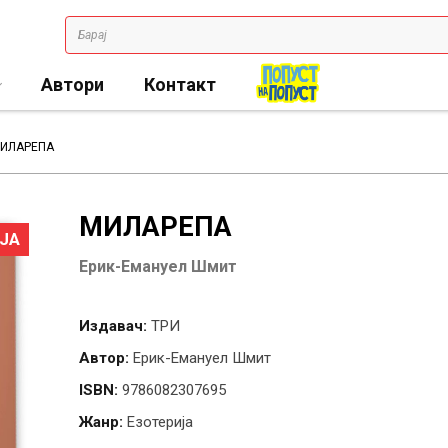
Автори
Контакт
ИЛАРЕПА
МИЛАРЕПА
ЈА
Ерик-Емануел Шмит
Издавач:
ТРИ
Автор:
Ерик-Емануел Шмит
ISBN:
9786082307695
Жанр:
Езотерија