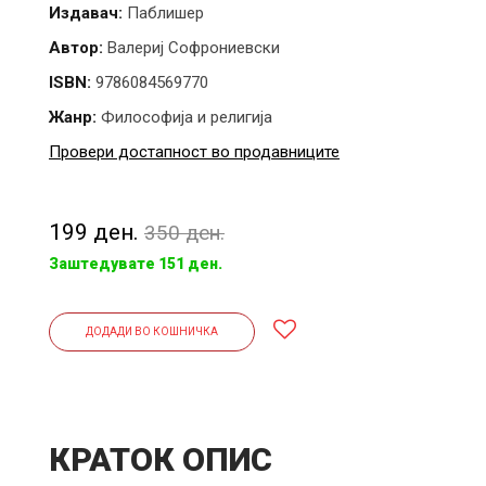
Издавач:
Паблишер
Автор:
Валериј Софрониевски
ISBN:
9786084569770
Жанр:
Философија и религија
Провери достапност во продавниците
199 ден.
350 ден.
Заштедувате 151 ден.
ДОДАДИ ВО КОШНИЧКА
КРАТОК ОПИС