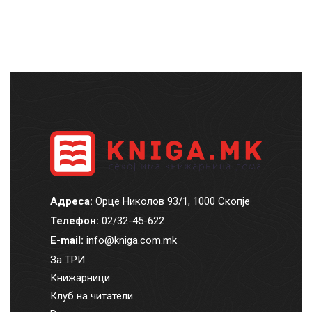
Адреса:
Орце Николов 93/1, 1000 Скопје
Телефон:
02/32-45-622
E-mail:
info@kniga.com.mk
За ТРИ
Книжарници
Клуб на читатели