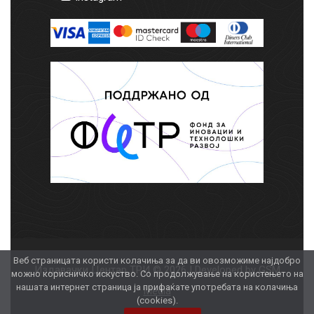
Веб страницата користи колачиња за да ви овозможиме најдобро
Издавачки Центар ТРИ © 2026 | Developed by
GSM
можно корисничко искуство. Со продолжување на користењето на
нашата интернет страница ја прифаќате употребата на колачиња
Media
(cookies).