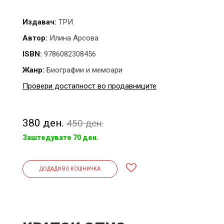
Издавач:
ТРИ
Автор:
Илина Арсова
ISBN:
9786082308456
Жанр:
Биографии и мемоари
Провери достапност во продавниците
380 ден.
450 ден.
Заштедувате 70 ден.
ДОДАДИ ВО КОШНИЧКА