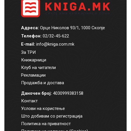
Адреса:
Орце Николов 93/1, 1000 Скопје
Телефон:
02/32-45-622
E-mail:
info@kniga.com.mk
За ТРИ
Книжарници
Клуб на читатели
Рекламации
Продажба и достава
Даночен број:
4030999383158
Контакт
Услови на користење
Што добивам со регистрација
Политика на приватност