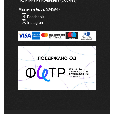
Политика на колачиња (Cookies)
Матичен број:
5345847
Facebook
Instagram