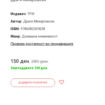
Издавач:
ТРИ
Автор:
Драги Михајловски
ISBN:
9786082305028
Жанр:
Домашна книжевност
Провери достапност во продавниците
150 ден.
280 ден.
Заштедувате 130 ден.
ДОДАДИ ВО КОШНИЧКА