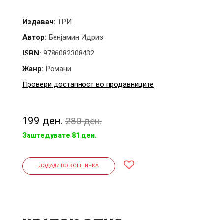
Издавач:
ТРИ
Автор:
Бенјамин Идриз
ISBN:
9786082308432
Жанр:
Романи
Провери достапност во продавниците
199 ден.
280 ден.
Заштедувате 81 ден.
ДОДАДИ ВО КОШНИЧКА