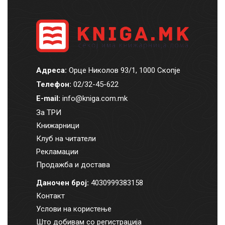
Адреса:
Орце Николов 93/1, 1000 Скопје
Телефон:
02/32-45-622
E-mail:
info@kniga.com.mk
За ТРИ
Книжарници
Клуб на читатели
Рекламации
Продажба и достава
Даночен број:
4030999383158
Контакт
Услови на користење
Што добивам со регистрација