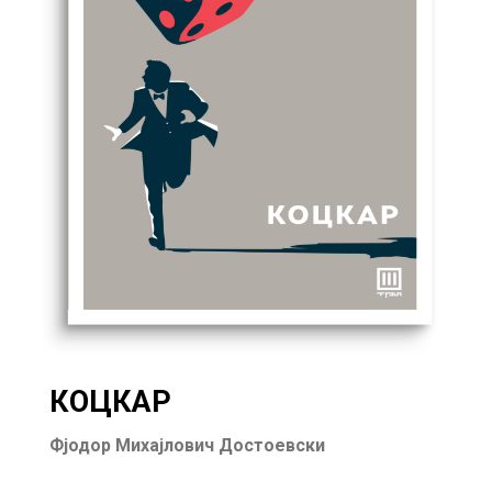
КОЦКАР
Фјодор Михајлович Достоевски