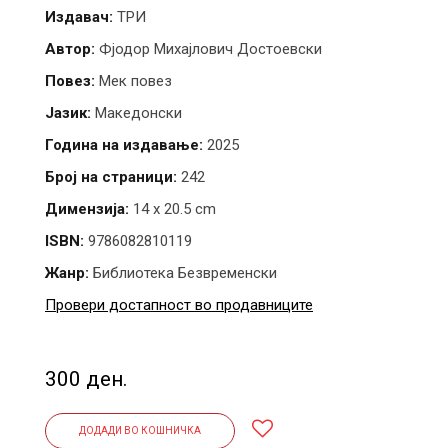
Издавач:
ТРИ
Автор:
Фјодор Михајлович Достоевски
Повез:
Мек повез
Јазик:
Македонски
Година на издавање:
2025
Број на страници:
242
Димензија:
14 x 20.5 cm
ISBN:
9786082810119
Жанр:
Библиотека Безвременски
Провери достапност во продавниците
300 ден.
ДОДАДИ ВО КОШНИЧКА