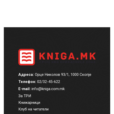
Адреса:
Орце Николов 93/1, 1000 Скопје
Телефон:
02/32-45-622
E-mail:
info@kniga.com.mk
За ТРИ
Книжарници
Клуб на читатели