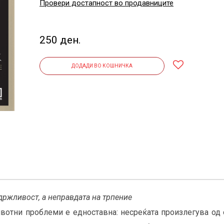
Провери достапност во продавниците
250 ден.
ДОДАДИ ВО КОШНИЧКА
држливост, а неправдата на трпение
отни проблеми е едноставна: несреќата произлегува од 