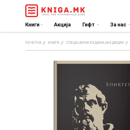
Книги
Акција
Гифт
За нас
ПОЧЕТНА
КНИГИ
СПЕЦИЈАЛНИ ИЗДАНИЈА/ЕДИЦИИ