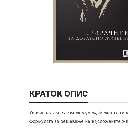
КРАТОК ОПИС
Убавината учи на самоконтрола, болката на из
Формулата за решавање на најсложените жив