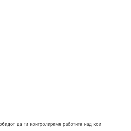
обидот да ги контролираме работите над кои