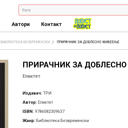
Автори
Контакт
БИБЛИОТЕКА БЕЗВРЕМЕНСКИ
ПРИРАЧНИК ЗА ДОБЛЕСНО ЖИВЕЕЊЕ
ПРИРАЧНИК ЗА ДОБЛЕСН
Епиктет
Издавач:
ТРИ
Автор:
Епиктет
ISBN:
9786082309637
Жанр:
Библиотека Безвременски