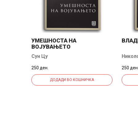
УМЕШНОСТА НА
ВЛАД
ВОЈУВАЊЕТО
Сун Цу
Никол
250 ден.
250 ден
ДОДАДИ ВО КОШНИЧКА