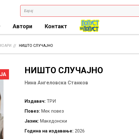
Автори
Контакт
МОАРИ
НИШТО СЛУЧАЈНО
НИШТО СЛУЧАЈНО
ЈА
Нина Ангеловска Станков
Издавач:
ТРИ
Повез:
Мек повез
Јазик:
Македонски
Година на издавање:
2026