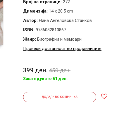
Број на страници:
272
Димензија:
14 x 20.5 cm
Автор:
Нина Ангеловска Станков
ISBN:
9786082810867
Жанр:
Биографии и мемоари
Провери достапност во продавниците
399 ден.
450 ден.
Заштедувате 51 ден.
ДОДАДИ ВО КОШНИЧКА