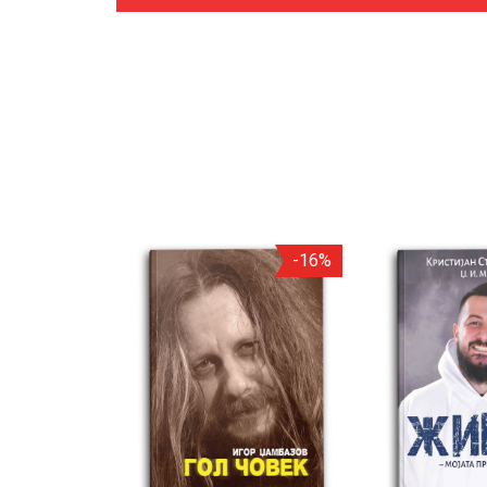
-16%
-16%