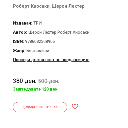
Роберт Киосаки,
Шерон Лехтер
Издавач:
ТРИ
Автор:
Шерон Лехтер Роберт Киосаки
ISBN:
9786082308906
Жанр:
Бестселери
Провери достапност во продавниците
380 ден.
500 ден.
Заштедувате 120 ден.
ДОДАДИ ВО КОШНИЧКА