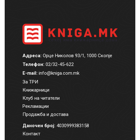
Адреса:
Орце Николов 93/1, 1000 Скопје
Телефон:
02/32-45-622
E-mail:
info@kniga.com.mk
За ТРИ
Книжарници
Клуб на читатели
Рекламации
Продажба и достава
Даночен број:
4030999383158
Контакт