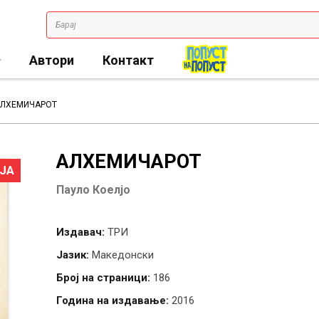
Автори
Контакт
ЛХЕМИЧАРОТ
АЛХЕМИЧАРОТ
ЈА
Пауло Коелјо
Издавач:
ТРИ
Јазик:
Македонски
Број на страници:
186
Година на издавање:
2016