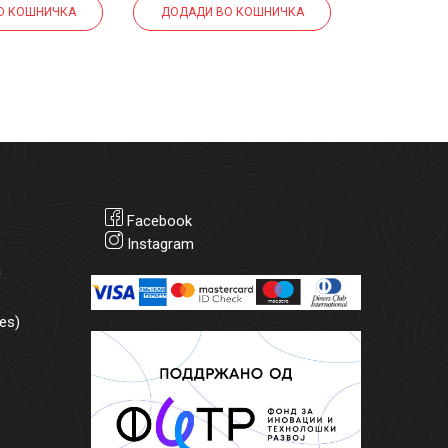
О КОШНИЧКА
ДОДАДИ ВО КОШНИЧКА
ДОДАДИ 
Facebook
Instagram
а
es)