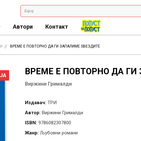
Автори
Контакт
И
ВРЕМЕ Е ПОВТОРНО ДА ГИ ЗАПАЛИМЕ ЅВЕЗДИТЕ
ВРЕМЕ Е ПОВТОРНО ДА ГИ
ЈА
Виржини Грималди
Издавач:
ТРИ
Автор:
Виржини Грималди
ISBN:
9786082307800
Жанр:
Љубовни романи