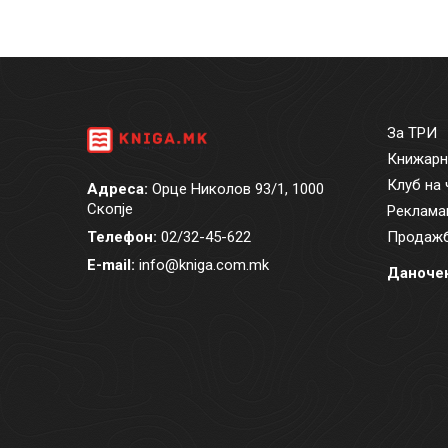
За ТРИ
Книжарн
Клуб на 
Адреса:
Орце Николов 93/1, 1000
Скопје
Реклама
Телефон:
02/32-45-622
Продажб
E-mail:
info@kniga.com.mk
Даночен