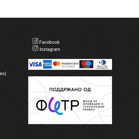
Facebook
Instagram
а
es)