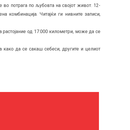
е во потрага по љубовта на својот живот. 12-
на комбинација. Читајќи ги нивните записи,
а растојание од 17.000 километри, може да се
 како да се сакаш себеси, другите и целиот