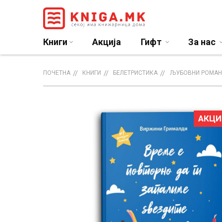
Книги
Акција
Гифт
За нас
ПОЧЕТНА
КНИГИ
БЕЛЕТРИСТИКА
ЉУБОВНИ РОМАН
АКЦИ