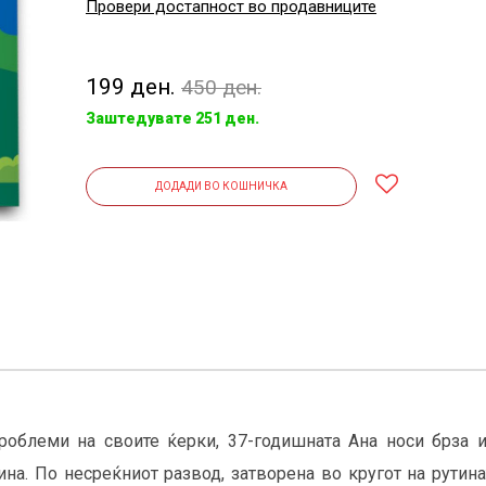
Провери достапност во продавниците
199 ден.
450 ден.
Заштедувате 251 ден.
ДОДАДИ ВО КОШНИЧКА
проблеми на своите ќерки, 37-годишната Ана носи брза 
лина. По несреќниот развод, затворена во кругот на рутин