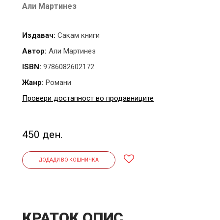
Али Мартинез
Издавач:
Сакам книги
Автор:
Али Мартинез
ISBN:
9786082602172
Жанр:
Романи
Провери достапност во продавниците
450 ден.
ДОДАДИ ВО КОШНИЧКА
КРАТОК ОПИС