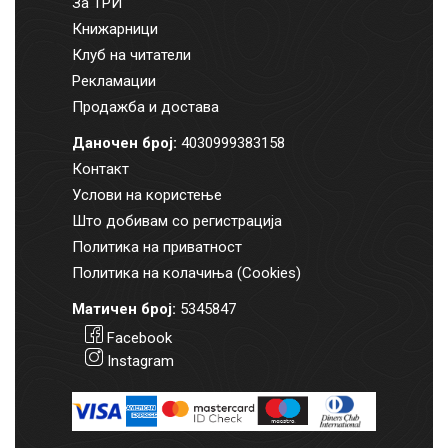
За ТРИ
Книжарници
Клуб на читатели
Рекламации
Продажба и достава
Даночен број:
4030999383158
Контакт
Услови на користење
Што добивам со регистрација
Политика на приватност
Политика на колачиња (Cookies)
Матичен број:
5345847
Facebook
Instagram