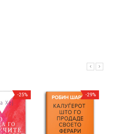
-25%
-29%