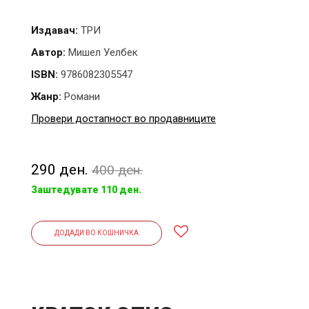
Издавач:
ТРИ
Автор:
Мишел Уелбек
ISBN:
9786082305547
Жанр:
Романи
Провери достапност во продавниците
290 ден.
400 ден.
Заштедувате 110 ден.
ДОДАДИ ВО КОШНИЧКА