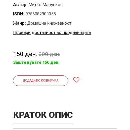
Автор:
Митко Маџунков
ISBN:
9786082303055
Жанр:
Домашна книжевност
Провери достапност во продавниците
150 ден.
300 ден.
Заштедувате 150 ден.
ДОДАДИ ВО КОШНИЧКА
КРАТОК ОПИС