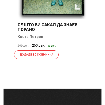
СЕ ШТО БИ САКАЛ ДА ЗНАЕВ
Е
ПОРАНО
Коста Петров
А
250 ден.
299 ден.
39
-49 ден.
ДОДАДИ ВО КОШНИЧКА