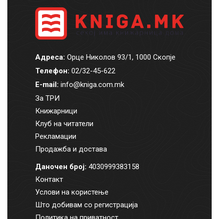
Адреса:
Орце Николов 93/1, 1000 Скопје
Телефон:
02/32-45-622
E-mail:
info@kniga.com.mk
За ТРИ
Книжарници
Клуб на читатели
Рекламации
Продажба и достава
Даночен број:
4030999383158
Контакт
Услови на користење
Што добивам со регистрација
Политика на приватност