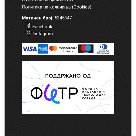
Политика на колачиња (Cookies)
Матичен број:
5345847
Facebook
Instagram