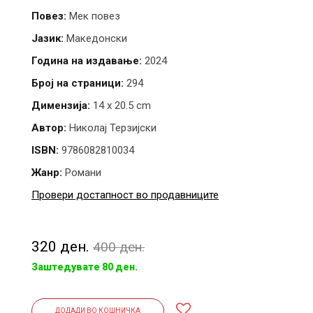
Повез:
Мек повез
Јазик:
Македонски
Година на издавање:
2024
Број на страници:
294
Димензија:
14 x 20.5 cm
Автор:
Николај Терзијски
ISBN:
9786082810034
Жанр:
Романи
Провери достапност во продавниците
320 ден.
400 ден.
Заштедувате 80 ден.
ДОДАДИ ВО КОШНИЧКА