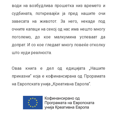
води на возбудлива прошетка низ времето и
судбината, поткревајќи ја пред нашите очи
завесата на животот. За него, некаде под
очните капаци на секој од нас има нешто многу
поголемо, до кое малкумина успеваат да
допрат. И со кое гледаат многу повеќе отколку
што нуди реалноста.
Оваа книга е дел од едицијата „Нашите
приказни“ која е кофинансирана од Прорамата
на Европската унија „Креативна Европа“.