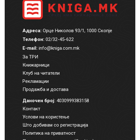
Адреса:
Орце Николов 93/1, 1000 Скопје
Телефон:
02/32-45-622
E-mail:
info@kniga.com.mk
За ТРИ
Книжарници
Клуб на читатели
Рекламации
Продажба и достава
Даночен број:
4030999383158
Контакт
Услови на користење
Што добивам со регистрација
Политика на приватност