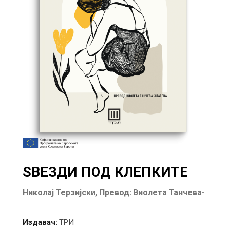
ЅВЕЗДИ ПОД КЛЕПКИТЕ
Николај Терзијски,
Превод: Виолета Танчева-
Златева
Издавач:
ТРИ