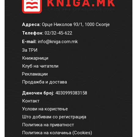
Адреса:
Орце Николов 93/1, 1000 Скопје
Телефон:
02/32-45-622
E-mail:
info@kniga.com.mk
За ТРИ
Книжарници
Клуб на читатели
Рекламации
Продажба и достава
Даночен број:
4030999383158
Контакт
Услови на користење
Што добивам со регистрација
Политика на приватност
Политика на колачиња (Cookies)