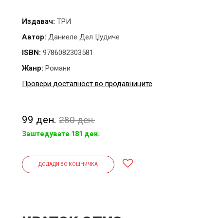
Издавач:
ТРИ
Автор:
Даниеле Дел Џудиче
ISBN:
9786082303581
Жанр:
Романи
Провери достапност во продавниците
99 ден.
280 ден.
Заштедувате 181 ден.
ДОДАДИ ВО КОШНИЧКА