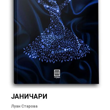
ЈАНИЧАРИ
Луан Старова