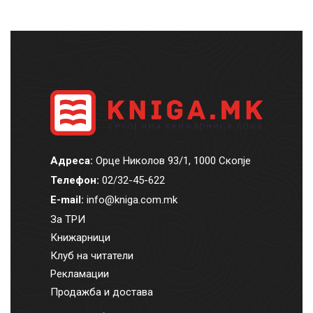
Адреса:
Орце Николов 93/1, 1000 Скопје
Телефон:
02/32-45-622
E-mail:
info@kniga.com.mk
За ТРИ
Книжарници
Клуб на читатели
Рекламации
Продажба и достава