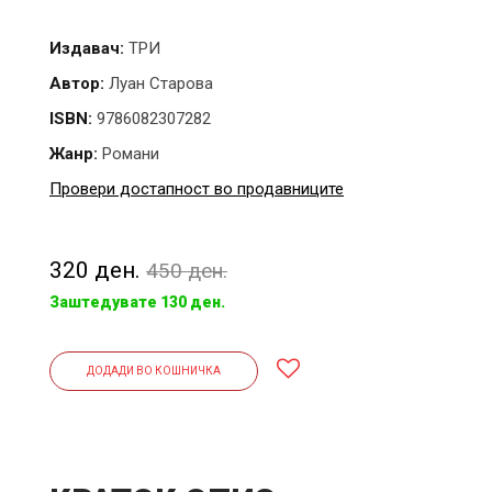
Издавач:
ТРИ
Автор:
Луан Старова
ISBN:
9786082307282
Жанр:
Романи
Провери достапност во продавниците
320 ден.
450 ден.
Заштедувате 130 ден.
ДОДАДИ ВО КОШНИЧКА