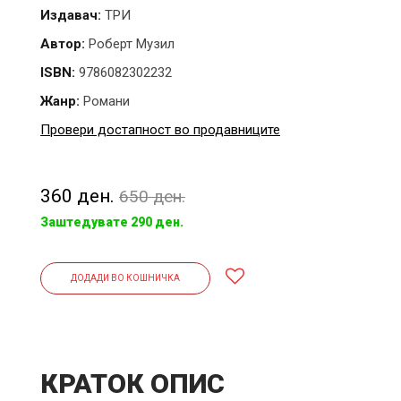
Издавач:
ТРИ
Автор:
Роберт Музил
ISBN:
9786082302232
Жанр:
Романи
Провери достапност во продавниците
360 ден.
650 ден.
Заштедувате 290 ден.
ДОДАДИ ВО КОШНИЧКА
КРАТОК ОПИС