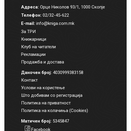
Адреса:
Орце Николов 93/1, 1000 Скопје
Телефон:
02/32-45-622
E-mail:
info@kniga.com.mk
За ТРИ
Книжарници
Клуб на читатели
Рекламации
Продажба и достава
Даночен број:
4030999383158
Контакт
Услови на користење
Што добивам со регистрација
Политика на приватност
Политика на колачиња (Cookies)
Матичен број:
5345847
Facebook