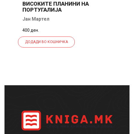
ВИСОКИТЕ ПЛАНИНИ НА
П
ПОРТУГАЛИЈА
Јан Мартел
С
400 ден.
30
ДОДАДИ ВО КОШНИЧКА